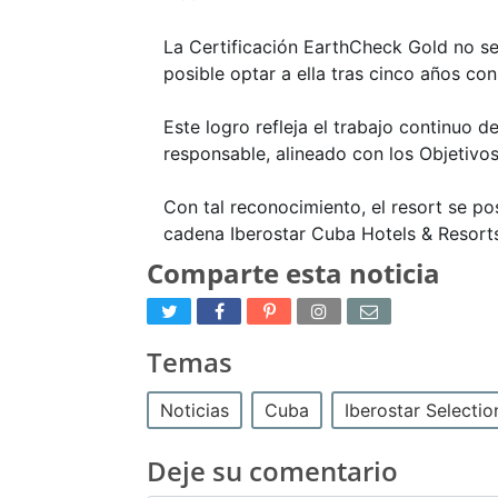
La Certificación EarthCheck Gold no se 
posible optar a ella tras cinco años c
Este logro refleja el trabajo continuo 
responsable, alineado con los Objetivos
Con tal reconocimiento, el resort se p
cadena Iberostar Cuba Hotels & Resorts
Comparte esta noticia
Temas
Noticias
Cuba
Iberostar Selecti
Deje su comentario