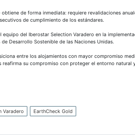
obtiene de forma inmediata: requiere revalidaciones anuales
onsecutivos de cumplimiento de los estándares.
del equipo del Iberostar Selection Varadero en la implemen
 de Desarrollo Sostenible de las Naciones Unidas.
osiciona entre los alojamientos con mayor compromiso medi
 reafirma su compromiso con proteger el entorno natural y
on Varadero
EarthCheck Gold