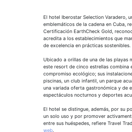
El hotel Iberostar Selection Varadero, 
emblemáticos de la cadena en Cuba, res
Certificación EarthCheck Gold, reconoc
acredita a los establecimientos que ma
de excelencia en prácticas sostenibles.
Ubicado a orillas de una de las playas
este resort de cinco estrellas combina e
compromiso ecológico; sus instalacione
piscinas, un club infantil, un parque ac
una variada oferta gastronómica y de 
espectáculos nocturnos y deportes acu
El hotel se distingue, además, por su pol
un solo uso y por promover activamente
entre sus huéspedes, refiere Travel Tr
web
.