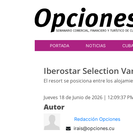
PORTADA
NOTICIAS
CUB
Iberostar Selection Va
El resort se posiciona entre los aloj
Jueves 18 de Junio de 2026 | 12:09:37 P
Autor
Redacción Opciones
irais@opciones.cu