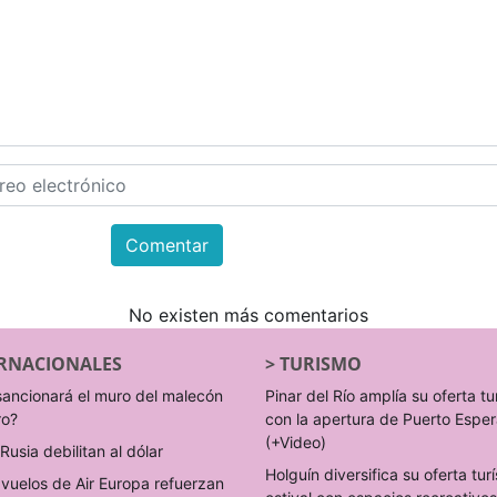
Comentar
No existen más comentarios
RNACIONALES
>
TURISMO
sancionará el muro del malecón
Pinar del Río amplía su oferta tu
ro?
con la apertura de Puerto Espe
(+Video)
Rusia debilitan al dólar
Holguín diversifica su oferta turí
vuelos de Air Europa refuerzan