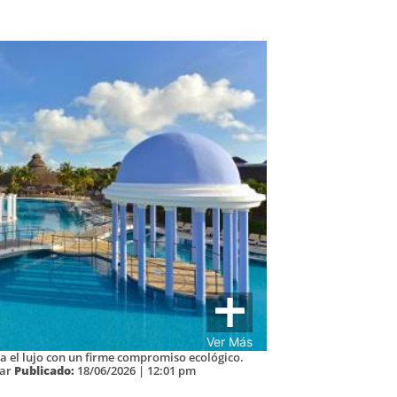
Ver Más
na el lujo con un firme compromiso ecológico.
tar
Publicado:
18/06/2026 | 12:01 pm