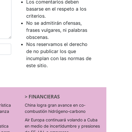
Los comentarios deben
basarse en el respeto a los
criterios.
No se admitirán ofensas,
frases vulgares, ni palabras
obscenas.
Nos reservamos el derecho
de no publicar los que
incumplan con las normas de
este sitio.
>
FINANCIERAS
rística
China logra gran avance en co-
ranza
combustión hidrógeno-carbono
Air Europa continuará volando a Cuba
stica
en medio de incertidumbre y presiones