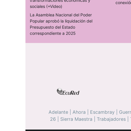
transformaciones económicas y
conexió
sociales (+Video)
La Asamblea Nacional del Poder
Popular aprobó la liquidación del
Presupuesto del Estado
correspondiente a 2025
Adelante
|
Ahora
|
Escambray
|
Guerr
26
|
Sierra Maestra
|
Trabajadores
|