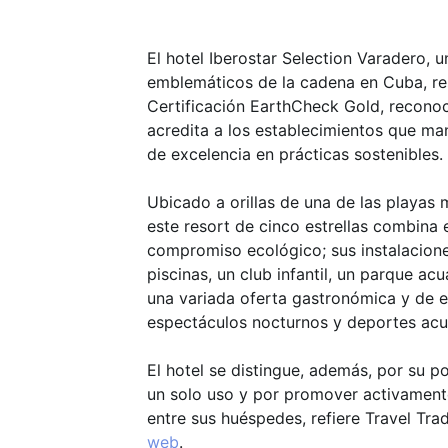
El hotel Iberostar Selection Varadero, 
emblemáticos de la cadena en Cuba, res
Certificación EarthCheck Gold, reconoc
acredita a los establecimientos que ma
de excelencia en prácticas sostenibles.
Ubicado a orillas de una de las playas
este resort de cinco estrellas combina e
compromiso ecológico; sus instalacione
piscinas, un club infantil, un parque ac
una variada oferta gastronómica y de 
espectáculos nocturnos y deportes acu
El hotel se distingue, además, por su pol
un solo uso y por promover activamente
entre sus huéspedes, refiere Travel Tr
web
.