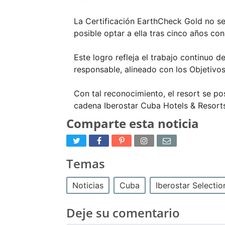
La Certificación EarthCheck Gold no se 
posible optar a ella tras cinco años c
Este logro refleja el trabajo continuo 
responsable, alineado con los Objetivos
Con tal reconocimiento, el resort se p
cadena Iberostar Cuba Hotels & Resorts
Comparte esta noticia
Temas
Noticias
Cuba
Iberostar Selecti
Deje su comentario