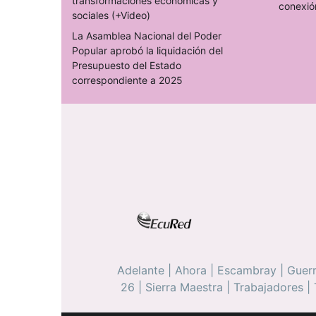
transformaciones económicas y
conexió
sociales (+Video)
La Asamblea Nacional del Poder
Popular aprobó la liquidación del
Presupuesto del Estado
correspondiente a 2025
Adelante
|
Ahora
|
Escambray
|
Guerr
26
|
Sierra Maestra
|
Trabajadores
|