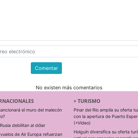
Comentar
No existen más comentarios
RNACIONALES
>
TURISMO
sancionará el muro del malecón
Pinar del Río amplía su oferta tu
ro?
con la apertura de Puerto Espe
(+Video)
Rusia debilitan al dólar
Holguín diversifica su oferta turí
vuelos de Air Europa refuerzan