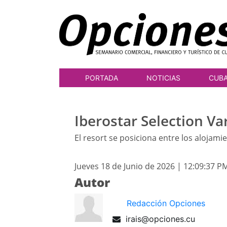
PORTADA
NOTICIAS
CUB
Iberostar Selection Va
El resort se posiciona entre los aloj
Jueves 18 de Junio de 2026 | 12:09:37 P
Autor
Redacción Opciones
irais@opciones.cu