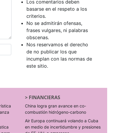
Los comentarios deben
basarse en el respeto a los
criterios.
No se admitirán ofensas,
frases vulgares, ni palabras
obscenas.
Nos reservamos el derecho
de no publicar los que
incumplan con las normas de
este sitio.
>
FINANCIERAS
rística
China logra gran avance en co-
ranza
combustión hidrógeno-carbono
Air Europa continuará volando a Cuba
stica
en medio de incertidumbre y presiones