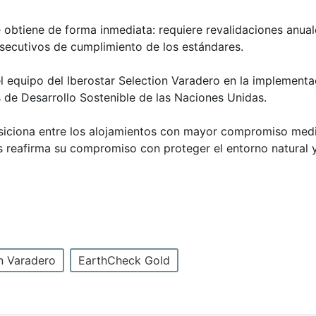
obtiene de forma inmediata: requiere revalidaciones anuales
onsecutivos de cumplimiento de los estándares.
del equipo del Iberostar Selection Varadero en la implemen
 de Desarrollo Sostenible de las Naciones Unidas.
osiciona entre los alojamientos con mayor compromiso medi
 reafirma su compromiso con proteger el entorno natural y
on Varadero
EarthCheck Gold