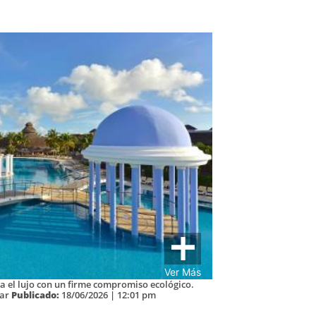
Ver Más
na el lujo con un firme compromiso ecológico.
tar
Publicado:
18/06/2026 | 12:01 pm