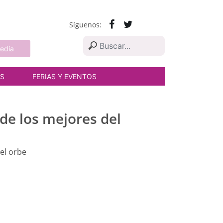
Síguenos:
edia
AS
FERIAS Y EVENTOS
 de los mejores del
 el orbe