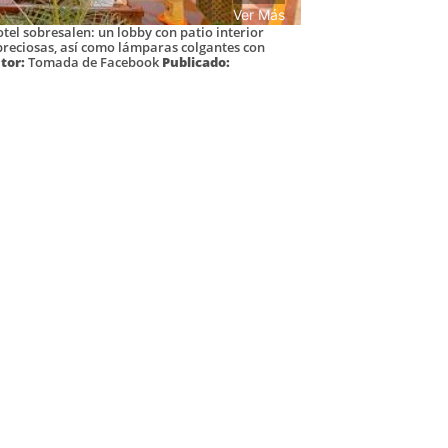
Ver Más
otel sobresalen: un lobby con patio interior
preciosas, así como lámparas colgantes con
tor:
Tomada de Facebook
Publicado: