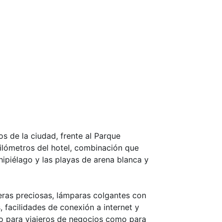
os de la ciudad, frente al Parque
kilómetros del hotel, combinación que
chipiélago y las playas de arena blanca y
deras preciosas, lámparas colgantes con
 facilidades de conexión a internet y
to para viajeros de negocios como para