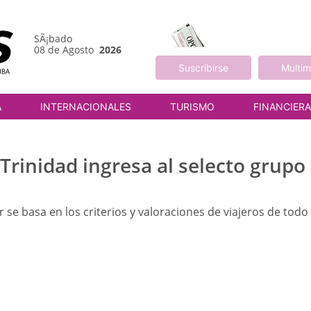
SÃ¡bado
08 de Agosto
2026
Suscribirse
Multim
A
INTERNACIONALES
TURISMO
FINANCIER
Trinidad ingresa al selecto grupo
r se basa en los criterios y valoraciones de viajeros de todo
M