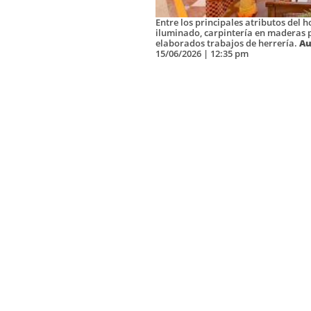
Entre los principales atributos del h
iluminado, carpintería en maderas 
elaborados trabajos de herrería.
Au
15/06/2026 | 12:35 pm