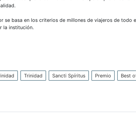
alidad.
r se basa en los criterios de millones de viajeros de todo 
la institución.
rinidad
Trinidad
Sancti Spíritus
Premio
Best o