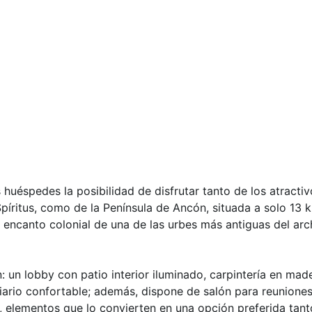
 huéspedes la posibilidad de disfrutar tanto de los atractiv
píritus, como de la Península de Ancón, situada a solo 13 
el encanto colonial de una de las urbes más antiguas del ar
n: un lobby con patio interior iluminado, carpintería en ma
iario confortable; además, dispone de salón para reuniones,
 elementos que lo convierten en una opción preferida tan