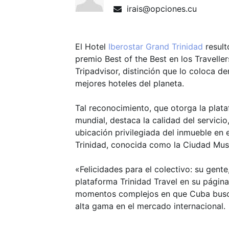
irais@opciones.cu
El Hotel
Iberostar Grand Trinidad
resul
premio Best of the Best en los Travell
Tripadvisor, distinción que lo coloca de
mejores hoteles del planeta.
Tal reconocimiento, que otorga la plataf
mundial, destaca la calidad del servicio, 
ubicación privilegiada del inmueble en e
Trinidad, conocida como la Ciudad Mus
«Felicidades para el colectivo: su gente
plataforma Trinidad Travel en su págin
momentos complejos en que Cuba busca
alta gama en el mercado internacional.