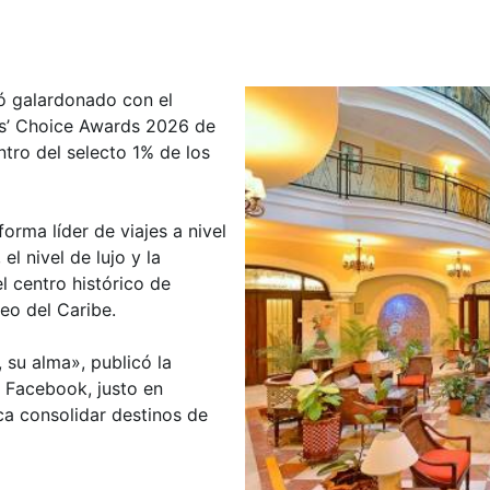
tó galardonado con el
ers’ Choice Awards 2026 de
ntro del selecto 1% de los
orma líder de viajes a nivel
el nivel de lujo y la
l centro histórico de
eo del Caribe.
, su alma», publicó la
a Facebook, justo en
 consolidar destinos de