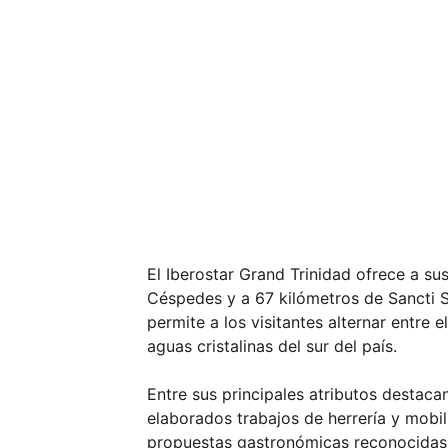
El Iberostar Grand Trinidad ofrece a sus
Céspedes y a 67 kilómetros de Sancti S
permite a los visitantes alternar entre 
aguas cristalinas del sur del país.
Entre sus principales atributos destaca
elaborados trabajos de herrería y mobil
propuestas gastronómicas reconocidas,