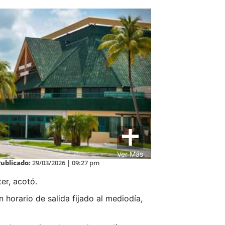
Ver Más
Publicado:
29/03/2026 | 09:27 pm
er, acotó.
 horario de salida fijado al mediodía,