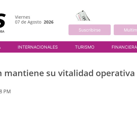
Viernes
07 de Agosto
2026
Suscribirse
Multim
A
INTERNACIONALES
TURISMO
FINANCIER
 mantiene su vitalidad operativa
48 PM