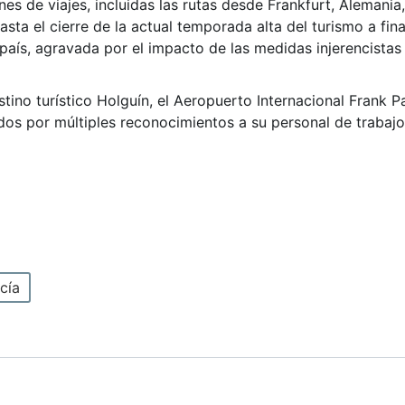
s de viajes, incluidas las rutas desde Frankfurt, Alemania,
sta el cierre de la actual temporada alta del turismo a fin
el país, agravada por el impacto de las medidas injerencist
tino turístico Holguín, el Aeropuerto Internacional Frank P
ados por múltiples reconocimientos a su personal de trabajo
cía