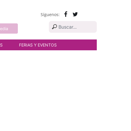
Síguenos:
edia
AS
FERIAS Y EVENTOS