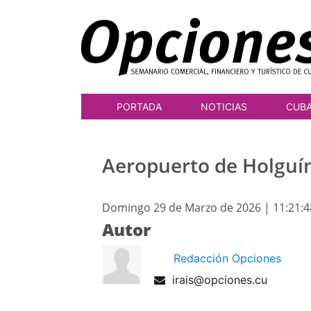
PORTADA
NOTICIAS
CUB
Aeropuerto de Holguín
Domingo 29 de Marzo de 2026 | 11:21:
Autor
Redacción Opciones
irais@opciones.cu