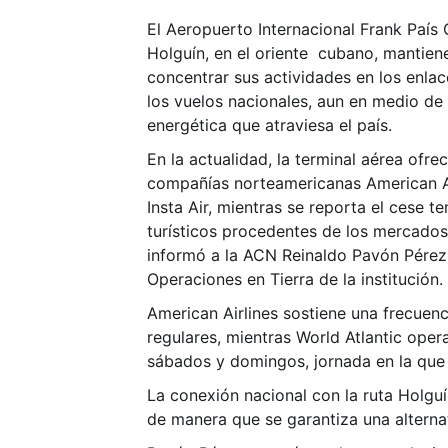
El Aeropuerto Internacional Frank País 
Holguín, en el oriente cubano, mantiene
concentrar sus actividades en los enla
los vuelos nacionales, aun en medio de 
energética que atraviesa el país.
En la actualidad, la terminal aérea ofre
compañías norteamericanas American Air
Insta Air, mientras se reporta el cese te
turísticos procedentes de los mercado
informó a la ACN Reinaldo Pavón Pérez,
Operaciones en Tierra de la institución.
American Airlines sostiene una frecuenc
regulares, mientras World Atlantic opera
sábados y domingos, jornada en la que 
La conexión nacional con la ruta Holguí
de manera que se garantiza una alternati