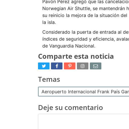
Pavón Pérez agregó que las cancelacione
Norwegian Air Shuttle, se mantendrán ha
su reinicio la mejora de la situación d
la isla.
Considerado la puerta de entrada al des
índices de seguridad y eficiencia, aval
de Vanguardia Nacional.
Comparte esta noticia
Temas
Aeropuerto Internacional Frank País Gar
Deje su comentario