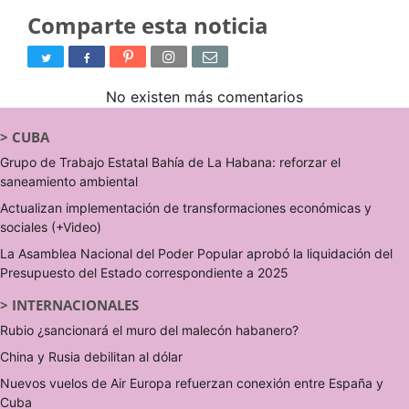
Comparte esta noticia
No existen más comentarios
>
CUBA
Grupo de Trabajo Estatal Bahía de La Habana: reforzar el
saneamiento ambiental
Actualizan implementación de transformaciones económicas y
sociales (+Video)
La Asamblea Nacional del Poder Popular aprobó la liquidación del
Presupuesto del Estado correspondiente a 2025
>
INTERNACIONALES
Rubio ¿sancionará el muro del malecón habanero?
China y Rusia debilitan al dólar
Nuevos vuelos de Air Europa refuerzan conexión entre España y
Cuba