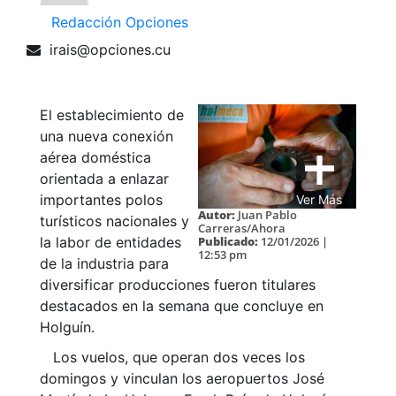
Redacción Opciones
irais@opciones.cu
El establecimiento de
una nueva conexión
aérea doméstica
orientada a enlazar
importantes polos
Ver Más
Autor:
Juan Pablo
turísticos nacionales y
Carreras/Ahora
Publicado:
12/01/2026 |
la labor de entidades
12:53 pm
de la industria para
diversificar producciones fueron titulares
destacados en la semana que concluye en
Holguín.
Los vuelos, que operan dos veces los
domingos y vinculan los aeropuertos José