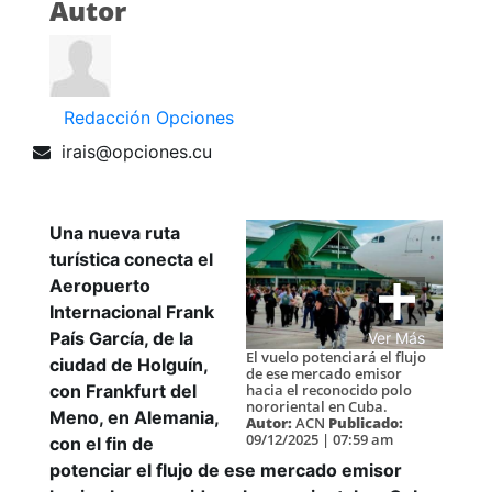
Autor
Redacción Opciones
irais@opciones.cu
Una nueva ruta
turística conecta el
Aeropuerto
Internacional Frank
País García, de la
Ver Más
El vuelo potenciará el flujo
ciudad de Holguín,
de ese mercado emisor
hacia el reconocido polo
con Frankfurt del
nororiental en Cuba.
Meno, en Alemania,
Autor:
ACN
Publicado:
09/12/2025 | 07:59 am
con el fin de
potenciar el flujo de ese mercado emisor