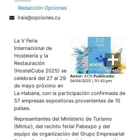
Redacción Opciones
irais@opciones.cu
La V Feria
Internacional de
Hostelería y la
Restauración
(HostelCuba 2025) se
Ver Más
Autor:
ACN
Publicado:
celebrará del 27 al 29
04/04/2025 | 01:43 pm
de mayo próximo en
La Habana, con la participación confirmada de
57 empresas expositoras provenientes de 10
países.
Representantes del Ministerio de Turismo
(Mintur), del recinto ferial Pabexpo y del
equipo de organización del Grupo Empresarial