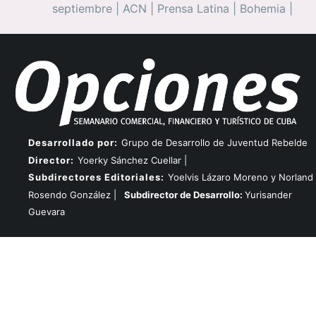
septiembre
|
ACN
|
Prensa Latina
|
Bohemia
|
Desarrollado por:
Grupo de Desarrollo de Juventud Rebelde
Director:
Yoerky Sánchez Cuellar |
Subdirectores Editoriales:
Yoelvis Lázaro Moreno y Norland
Rosendo González |
Subdirector de Desarrollo:
Yurisander
Guevara