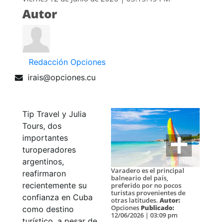
Autor
Redacción Opciones
irais@opciones.cu
Tip Travel y Julia
Tours, dos
importantes
turoperadores
argentinos,
Ver Más
Varadero es el principal
reafirmaron
balneario del país,
recientemente su
preferido por no pocos
turistas provenientes de
confianza en Cuba
otras latitudes.
Autor:
Opciones
Publicado:
como destino
12/06/2026 | 03:09 pm
turístico, a pesar de