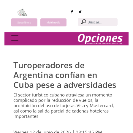
Suscribirse
Multimedia
Toggle navigation
Turoperadores de
Argentina confían en
Cuba pese a adversidades
El sector turístico cubano atraviesa un momento
complicado por la reducción de vuelos, la
prohibición del uso de tarjetas Visa y Mastercard,
así como la salida parcial de cadenas hoteleras
importantes
Viernes 12 de Junio de 2026 | 03:15:45 PM