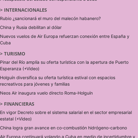
>
INTERNACIONALES
Rubio ¿sancionará el muro del malecón habanero?
China y Rusia debilitan al dólar
Nuevos vuelos de Air Europa refuerzan conexión entre España y
Cuba
>
TURISMO
Pinar del Río amplía su oferta turística con la apertura de Puerto
Esperanza (+Video)
Holguín diversifica su oferta turística estival con espacios
recreativos para jóvenes y familias
Neos Air inaugura vuelo directo Roma-Holguín
>
FINANCIERAS
En vigor Decreto sobre el sistema salarial en el sector empresarial
estatal (+Video)
China logra gran avance en co-combustión hidrógeno-carbono
Air Europa continuará volando a Cuba en medio de incertidumbre y