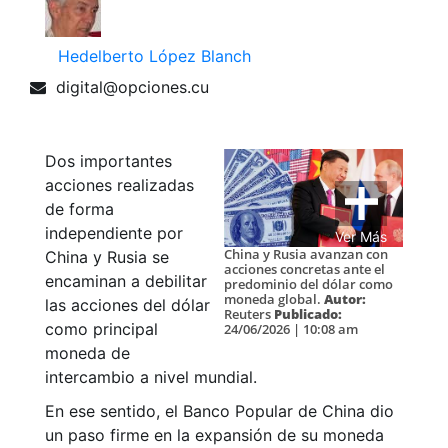
Hedelberto López Blanch
digital@opciones.cu
Dos importantes
acciones realizadas
de forma
independiente por
Ver Más
China y Rusia avanzan con
China y Rusia se
acciones concretas ante el
encaminan a debilitar
predominio del dólar como
moneda global.
Autor:
las acciones del dólar
Reuters
Publicado:
como principal
24/06/2026 | 10:08 am
moneda de
intercambio a nivel mundial.
En ese sentido, el Banco Popular de China dio
un paso firme en la expansión de su moneda