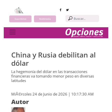
Suscribirse
Multimedia
Toggle navigation
China y Rusia debilitan al
dólar
La hegemonía del dólar en las transacciones
financieras va tomando menor peso en diversas
latitudes
MiÃ©rcoles 24 de Junio de 2026 | 10:17:30 AM
Autor