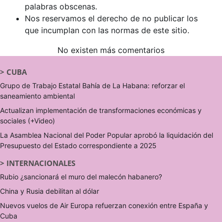
palabras obscenas.
Nos reservamos el derecho de no publicar los
que incumplan con las normas de este sitio.
No existen más comentarios
>
CUBA
Grupo de Trabajo Estatal Bahía de La Habana: reforzar el
saneamiento ambiental
Actualizan implementación de transformaciones económicas y
sociales (+Video)
La Asamblea Nacional del Poder Popular aprobó la liquidación del
Presupuesto del Estado correspondiente a 2025
>
INTERNACIONALES
Rubio ¿sancionará el muro del malecón habanero?
China y Rusia debilitan al dólar
Nuevos vuelos de Air Europa refuerzan conexión entre España y
Cuba