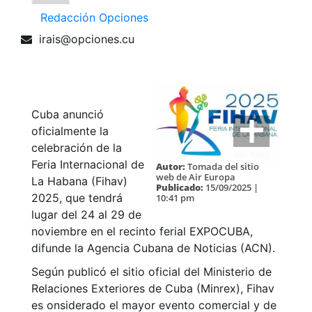
Redacción Opciones
irais@opciones.cu
Cuba anunció
oficialmente la
celebración de la
Ver Más
Feria Internacional de
Autor:
Tomada del sitio
web de Air Europa
La Habana (Fihav)
Publicado:
15/09/2025 |
2025, que tendrá
10:41 pm
lugar del 24 al 29 de
noviembre en el recinto ferial EXPOCUBA,
difunde la Agencia Cubana de Noticias (ACN).
Según publicó el sitio oficial del Ministerio de
Relaciones Exteriores de Cuba (Minrex), Fihav
es onsiderado el mayor evento comercial y de