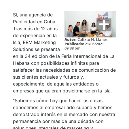
Sí, una agencia de
Publicidad en Cuba.
Tras más de 12 años
Ver Más
de experiencia en la
Autor:
Calixto N. Llanes
Isla, EBM Marketing
Publicado:
21/06/2021 |
09:38 pm
Solutions se presenta
en la 34 edición de la Feria Internacional de La
Habana con posibilidades infinitas para
satisfacer las necesidades de comunicación de
sus clientes actuales y futuros y,
especialmente, de aquellas entidades o
empresas que quieran posicionarse en la Isla.
“Sabemos cómo hay que hacer las cosas,
conocemos al empresariado cubano y hemos
demostrado interés en el mercado con nuestra
permanencia por más de una década con
soluciones integrales de marketing y