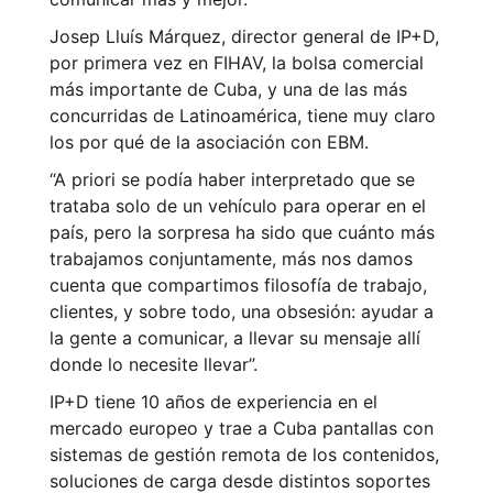
Josep Lluís Márquez, director general de IP+D,
por primera vez en FIHAV, la bolsa comercial
más importante de Cuba, y una de las más
concurridas de Latinoamérica, tiene muy claro
los por qué de la asociación con EBM.
“A priori se podía haber interpretado que se
trataba solo de un vehículo para operar en el
país, pero la sorpresa ha sido que cuánto más
trabajamos conjuntamente, más nos damos
cuenta que compartimos filosofía de trabajo,
clientes, y sobre todo, una obsesión: ayudar a
la gente a comunicar, a llevar su mensaje allí
donde lo necesite llevar”.
IP+D tiene 10 años de experiencia en el
mercado europeo y trae a Cuba pantallas con
sistemas de gestión remota de los contenidos,
soluciones de carga desde distintos soportes