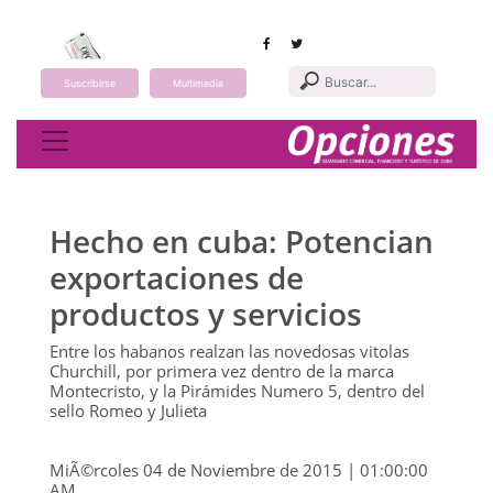
Suscribirse
Multimedia
Toggle navigation
Hecho en cuba: Potencian
exportaciones de
productos y servicios
Entre los habanos realzan las novedosas vitolas
Churchill, por primera vez dentro de la marca
Montecristo, y la Pirámides Numero 5, dentro del
sello Romeo y Julieta
MiÃ©rcoles 04 de Noviembre de 2015 | 01:00:00
AM