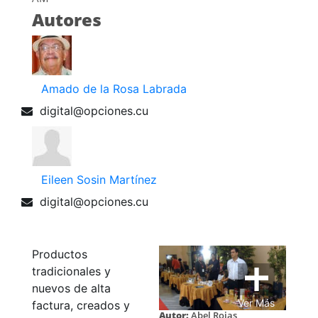
Autores
Amado de la Rosa Labrada
digital@opciones.cu
Eileen Sosin Martínez
digital@opciones.cu
Productos
tradicionales y
nuevos de alta
Ver Más
factura, creados y
Autor:
Abel Rojas