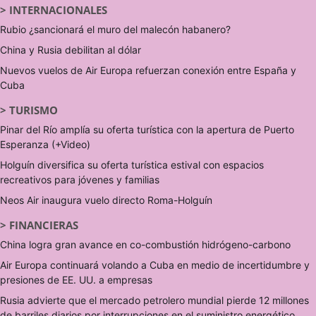
>
INTERNACIONALES
Rubio ¿sancionará el muro del malecón habanero?
China y Rusia debilitan al dólar
Nuevos vuelos de Air Europa refuerzan conexión entre España y
Cuba
>
TURISMO
Pinar del Río amplía su oferta turística con la apertura de Puerto
Esperanza (+Video)
Holguín diversifica su oferta turística estival con espacios
recreativos para jóvenes y familias
Neos Air inaugura vuelo directo Roma-Holguín
>
FINANCIERAS
China logra gran avance en co-combustión hidrógeno-carbono
Air Europa continuará volando a Cuba en medio de incertidumbre y
presiones de EE. UU. a empresas
Rusia advierte que el mercado petrolero mundial pierde 12 millones
de barriles diarios por interrupciones en el suministro energético