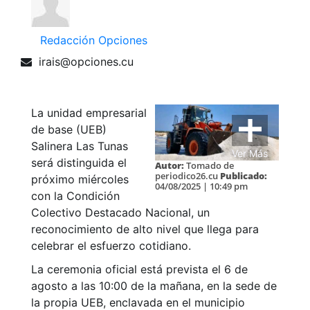
Redacción Opciones
irais@opciones.cu
La unidad empresarial
de base (UEB)
Salinera Las Tunas
Ver Más
será distinguida el
Autor:
Tomado de
periodico26.cu
Publicado:
próximo miércoles
04/08/2025 | 10:49 pm
con la Condición
Colectivo Destacado Nacional, un
reconocimiento de alto nivel que llega para
celebrar el esfuerzo cotidiano.
La ceremonia oficial está prevista el 6 de
agosto a las 10:00 de la mañana, en la sede de
la propia UEB, enclavada en el municipio