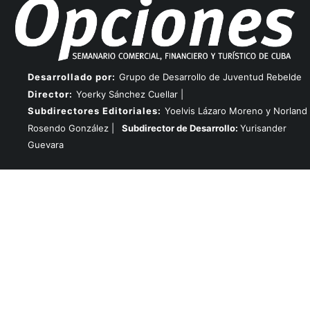
Desarrollado por:
Grupo de Desarrollo de Juventud Rebelde
Director:
Yoerky Sánchez Cuellar |
Subdirectores Editoriales:
Yoelvis Lázaro Moreno y Norland
Rosendo González |
Subdirector de Desarrollo:
Yurisander
Guevara