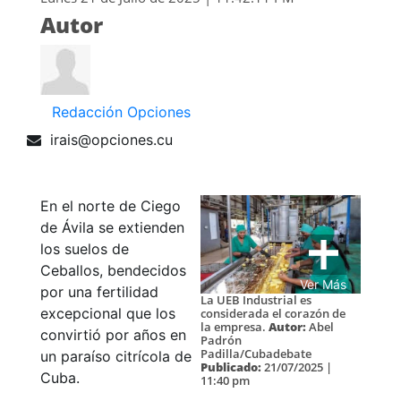
Autor
Redacción Opciones
irais@opciones.cu
En el norte de Ciego
de Ávila se extienden
los suelos de
Ceballos, bendecidos
Ver Más
por una fertilidad
La UEB Industrial es
excepcional que los
considerada el corazón de
la empresa.
Autor:
Abel
convirtió por años en
Padrón
Padilla/Cubadebate
un paraíso citrícola de
Publicado:
21/07/2025 |
Cuba.
11:40 pm