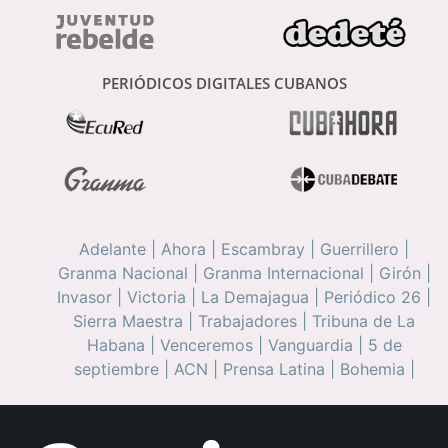
PERIÓDICOS DIGITALES CUBANOS
Adelante
|
Ahora
|
Escambray
|
Guerrillero
|
Granma Nacional
|
Granma Internacional
|
Girón
|
Invasor
|
Victoria
|
La Demajagua
|
Periódico 26
|
Sierra Maestra
|
Trabajadores
|
Tribuna de La
Habana
|
Venceremos
|
Vanguardia
|
5 de
septiembre
|
ACN
|
Prensa Latina
|
Bohemia
|