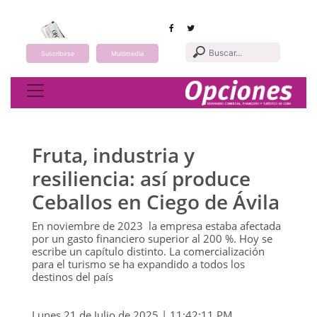
Suscribirse
Multimedia
Toggle navigation
Fruta, industria y
resiliencia: así produce
Ceballos en Ciego de Ávila
En noviembre de 2023 la empresa estaba afectada
por un gasto financiero superior al 200 %. Hoy se
escribe un capítulo distinto. La comercialización
para el turismo se ha expandido a todos los
destinos del país
Lunes 21 de Julio de 2025 | 11:42:11 PM