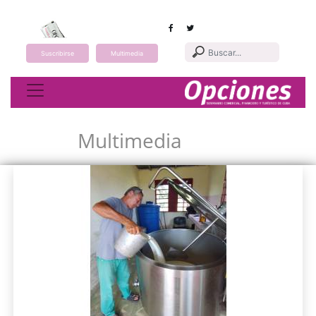
Suscribirse
Multimedia
Toggle navigation
Multimedia