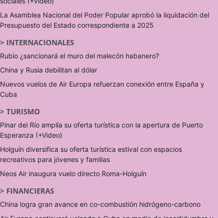
sociales (+Video)
La Asamblea Nacional del Poder Popular aprobó la liquidación del
Presupuesto del Estado correspondiente a 2025
>
INTERNACIONALES
Rubio ¿sancionará el muro del malecón habanero?
China y Rusia debilitan al dólar
Nuevos vuelos de Air Europa refuerzan conexión entre España y
Cuba
>
TURISMO
Pinar del Río amplía su oferta turística con la apertura de Puerto
Esperanza (+Video)
Holguín diversifica su oferta turística estival con espacios
recreativos para jóvenes y familias
Neos Air inaugura vuelo directo Roma-Holguín
>
FINANCIERAS
China logra gran avance en co-combustión hidrógeno-carbono