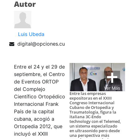
Autor
Luis Ubeda
digital@opciones.cu
Entre el 24 y el 29 de
septiembre, el Centro
de Eventos ORTOP
Ver Más
del Complejo
Entre las empresas
Científico Ortopédico
expositoras en el XXIII
Congreso Internacional
Internacional Frank
Cubano de Ortopedia y
País de la capital
Traumatología, figura la
italiana 3C-Endo
cubana, acogió a
technology con el Telemed,
un sistema especializado
Ortopedia 2012, que
en ultrasonido pero desde
incluyó el XXIII
una perspectiva más