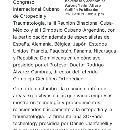
novedosa y económica
Congreso
Autor:
Yailín Alfaro
Internacional Cubano
Guillén
Publicado:
21/06/2021 | 09:26 pm
de Ortopedia y
Traumatología, la III Reunión Binacional Cuba-
México y el I Simposio Cubano-Argentino, con
la participación además de especialistas de
España, Alemania, Bélgica, Japón, Estados
Unidos, Francia, Paquistán, Panamá, Nicaragua
y República Dominicana en un cónclave
presidido por el Profesor Doctor Rodrigo
Álvarez Cambras, director del referido
Complejo Científico Ortopédico.
Como de costumbre, la reunión contó con
áreas expositivas en las que varias empresas
mostraron tecnología y procedimientos
relacionados básicamente a la ortopedia y la
traumatología. La firma italiana 3C-Endo
technology presidida por Danilo Cianfanelli y