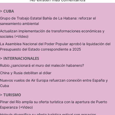
>
CUBA
Grupo de Trabajo Estatal Bahía de La Habana: reforzar el
saneamiento ambiental
Actualizan implementación de transformaciones económicas y
sociales (+Video)
La Asamblea Nacional del Poder Popular aprobó la liquidación del
Presupuesto del Estado correspondiente a 2025
>
INTERNACIONALES
Rubio ¿sancionará el muro del malecón habanero?
China y Rusia debilitan al dólar
Nuevos vuelos de Air Europa refuerzan conexión entre España y
Cuba
>
TURISMO
Pinar del Río amplía su oferta turística con la apertura de Puerto
Esperanza (+Video)
Holguín diversifica su oferta turística estival con espacios