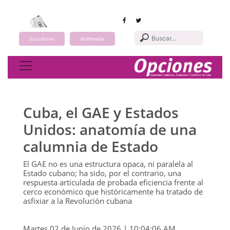
Suscribirse
Multimedia
Toggle navigation
Cuba, el GAE y Estados
Unidos: anatomía de una
calumnia de Estado
El GAE no es una estructura opaca, ni paralela al
Estado cubano; ha sido, por el contrario, una
respuesta articulada de probada eficiencia frente al
cerco económico que históricamente ha tratado de
asfixiar a la Revolución cubana
Martes 02 de Junio de 2026 | 10:04:06 AM