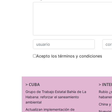
Acepto los términos y condiciones
>
CUBA
>
INTE
Grupo de Trabajo Estatal Bahía de La
Rubio ¿
Habana: reforzar el saneamiento
habane
ambiental
China y 
Actualizan implementación de
Nuevos 