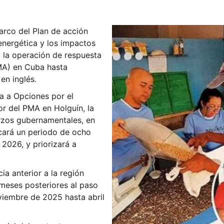
arco del Plan de acción
energética y los impactos
a la operación de respuesta
MA) en Cuba hasta
en inglés.
da a Opciones por el
r del PMA en Holguín, la
rzos gubernamentales, en
cará un periodo de ocho
2026, y priorizará a
a anterior a la región
s meses posteriores al paso
oviembre de 2025 hasta abril