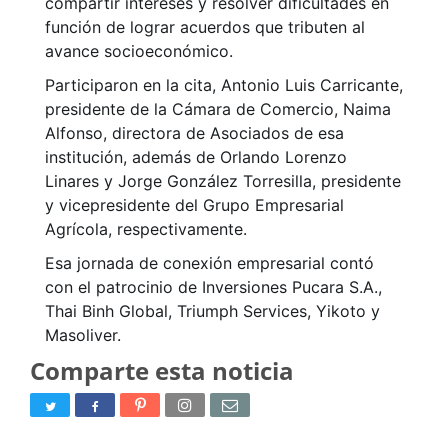
compartir intereses y resolver dificultades en
función de lograr acuerdos que tributen al
avance socioeconómico.
Participaron en la cita, Antonio Luis Carricante,
presidente de la Cámara de Comercio, Naima
Alfonso, directora de Asociados de esa
institución, además de Orlando Lorenzo
Linares y Jorge González Torresilla, presidente
y vicepresidente del Grupo Empresarial
Agrícola, respectivamente.
Esa jornada de conexión empresarial contó
con el patrocinio de Inversiones Pucara S.A.,
Thai Binh Global, Triumph Services, Yikoto y
Masoliver.
Comparte esta noticia