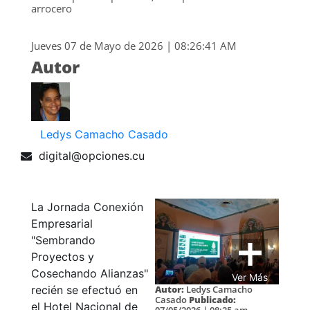
arrocero
Jueves 07 de Mayo de 2026 | 08:26:41 AM
Autor
Ledys Camacho Casado
digital@opciones.cu
La Jornada Conexión
Empresarial
"Sembrando
Proyectos y
Cosechando Alianzas"
Ver Más
Autor:
Ledys Camacho
recién se efectuó en
Casado
Publicado:
el Hotel Nacional de