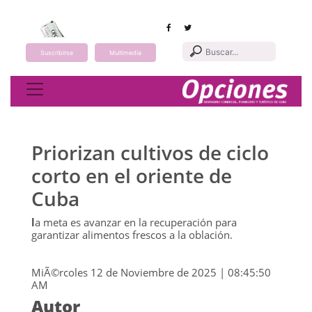
Suscribirse
Multimedia
Toggle navigation
Priorizan cultivos de ciclo
corto en el oriente de
Cuba
l
a meta es avanzar en la recuperación para
garantizar alimentos frescos a la oblación.
MiÃ©rcoles 12 de Noviembre de 2025 | 08:45:50
AM
Autor