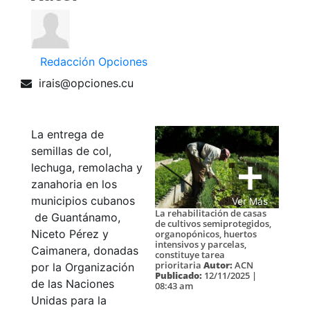
Redacción Opciones
irais@opciones.cu
La entrega de
semillas de col,
lechuga, remolacha y
zanahoria en los
municipios cubanos
Ver Más
La rehabilitación de casas
de Guantánamo,
de cultivos semiprotegidos,
Niceto Pérez y
organopónicos, huertos
intensivos y parcelas,
Caimanera, donadas
constituye tarea
prioritaria
Autor:
ACN
por la Organización
Publicado:
12/11/2025 |
de las Naciones
08:43 am
Unidas para la