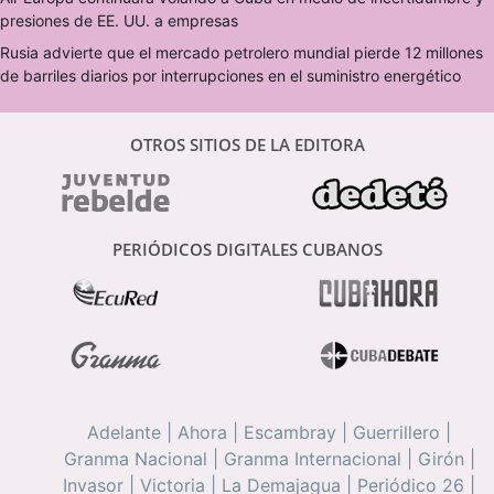
presiones de EE. UU. a empresas
Rusia advierte que el mercado petrolero mundial pierde 12 millones
de barriles diarios por interrupciones en el suministro energético
OTROS SITIOS DE LA EDITORA
PERIÓDICOS DIGITALES CUBANOS
Adelante
|
Ahora
|
Escambray
|
Guerrillero
|
Granma Nacional
|
Granma Internacional
|
Girón
|
Invasor
|
Victoria
|
La Demajagua
|
Periódico 26
|