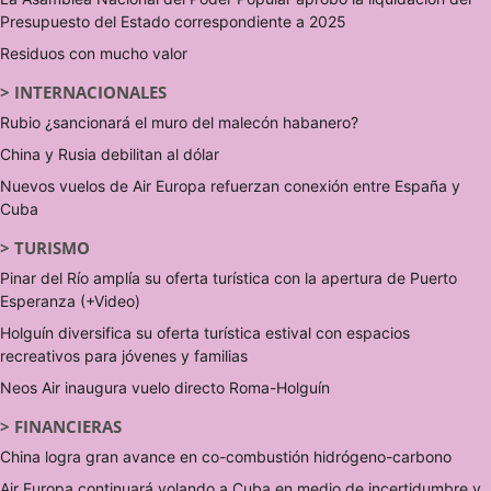
Presupuesto del Estado correspondiente a 2025
Residuos con mucho valor
>
INTERNACIONALES
Rubio ¿sancionará el muro del malecón habanero?
China y Rusia debilitan al dólar
Nuevos vuelos de Air Europa refuerzan conexión entre España y
Cuba
>
TURISMO
Pinar del Río amplía su oferta turística con la apertura de Puerto
Esperanza (+Video)
Holguín diversifica su oferta turística estival con espacios
recreativos para jóvenes y familias
Neos Air inaugura vuelo directo Roma-Holguín
>
FINANCIERAS
China logra gran avance en co-combustión hidrógeno-carbono
Air Europa continuará volando a Cuba en medio de incertidumbre y