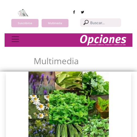
Suscribirse
Multimedia
Toggle navigation
Multimedia