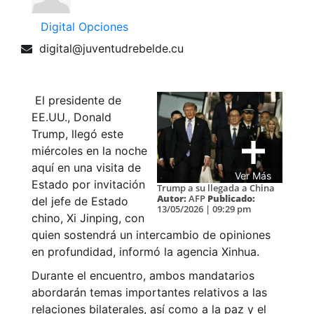
Digital Opciones
digital@juventudrebelde.cu
El presidente de
EE.UU., Donald
Trump, llegó este
miércoles en la noche
aquí en una visita de
Ver Más
Estado por invitación
Trump a su llegada a China
Autor:
AFP
Publicado:
del jefe de Estado
13/05/2026 | 09:29 pm
chino, Xi Jinping, con
quien sostendrá un intercambio de opiniones
en profundidad, informó la agencia Xinhua.
Durante el encuentro, ambos mandatarios
abordarán temas importantes relativos a las
relaciones bilaterales, así como a la paz y el