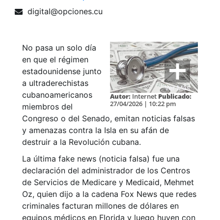
digital@opciones.cu
No pasa un solo día
en que el régimen
estadounidense junto
a ultraderechistas
Ver Más
cubanoamericanos
Autor:
Internet
Publicado:
27/04/2026 | 10:22 pm
miembros del
Congreso o del Senado, emitan noticias falsas
y amenazas contra la Isla en su afán de
destruir a la Revolución cubana.
La última fake news (noticia falsa) fue una
declaración del administrador de los Centros
de Servicios de Medicare y Medicaid, Mehmet
Oz, quien dijo a la cadena Fox News que redes
criminales facturan millones de dólares en
equipos médicos en Florida y luego huyen con