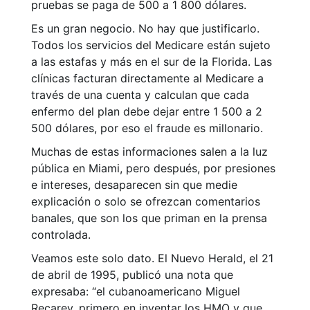
pruebas se paga de 500 a 1 800 dólares.
Es un gran negocio. No hay que justificarlo.
Todos los servicios del Medicare están sujeto
a las estafas y más en el sur de la Florida. Las
clínicas facturan directamente al Medicare a
través de una cuenta y calculan que cada
enfermo del plan debe dejar entre 1 500 a 2
500 dólares, por eso el fraude es millonario.
Muchas de estas informaciones salen a la luz
pública en Miami, pero después, por presiones
e intereses, desaparecen sin que medie
explicación o solo se ofrezcan comentarios
banales, que son los que priman en la prensa
controlada.
Veamos este solo dato. El Nuevo Herald, el 21
de abril de 1995, publicó una nota que
expresaba: “el cubanoamericano Miguel
Recarey, primero en inventar los HMO y que