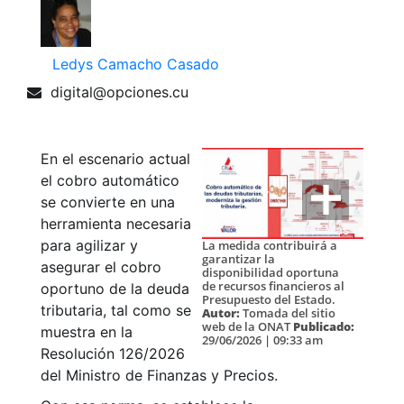
Ledys Camacho Casado
digital@opciones.cu
En el escenario actual
el cobro automático
se convierte en una
herramienta necesaria
Ver Más
para agilizar y
La medida contribuirá a
garantizar la
asegurar el cobro
disponibilidad oportuna
de recursos financieros al
oportuno de la deuda
Presupuesto del Estado.
tributaria, tal como se
Autor:
Tomada del sitio
web de la ONAT
Publicado:
muestra en la
29/06/2026 | 09:33 am
Resolución 126/2026
del Ministro de Finanzas y Precios.