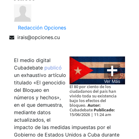
Redacción Opciones
irais@opciones.cu
El medio digital
Cubadebate
publicó
un exhaustivo artículo
Ver Más
titulado «El genocidio
El 80 por ciento de los
del Bloqueo en
ciudadanos del país han
vivido toda su existencia
números y hechos»,
bajo los efectos del
en el que demuestra,
bloqueo.
Autor:
Cubadebate
Publicado:
mediante datos
15/06/2026 | 11:24 am
actualizados, el
impacto de las medidas impuestas por el
Gobierno de Estados Unidos a Cuba durante