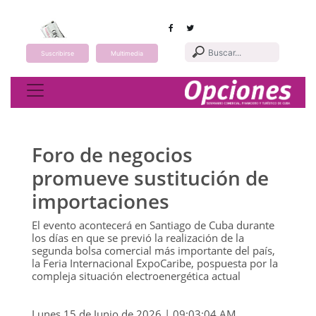
Suscribirse
Multimedia
Toggle navigation
Foro de negocios
promueve sustitución de
importaciones
El evento acontecerá en Santiago de Cuba durante
los días en que se previó la realización de la
segunda bolsa comercial más importante del país,
la Feria Internacional ExpoCaribe, pospuesta por la
compleja situación electroenergética actual
Lunes 15 de Junio de 2026 | 09:03:04 AM