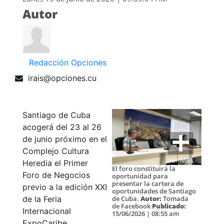
Autor
Redacción Opciones
irais@opciones.cu
Santiago de Cuba
acogerá del 23 al 26
de junio próximo en el
Complejo Cultura
Ver Más
Heredia el Primer
El foro constituirá la
Foro de Negocios
oportunidad para
presentar la cartera de
previo a la edición XXI
oportunidades de Santiago
de la Feria
de Cuba.
Autor:
Tomada
de Facebook
Publicado:
Internacional
15/06/2026 | 08:55 am
ExpoCaribe,