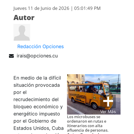
Jueves 11 de Junio de 2026 | 05:01:49 PM
Autor
Redacción Opciones
irais@opciones.cu
En medio de la difícil
situación provocada
por el
recrudecimiento del
bloqueo económico y
Ver Más
energético impuesto
Los microbuses se
por el Gobierno de
ordenaron en rutas e
itinerarios con alta
Estados Unidos, Cuba
afluencia de personas.