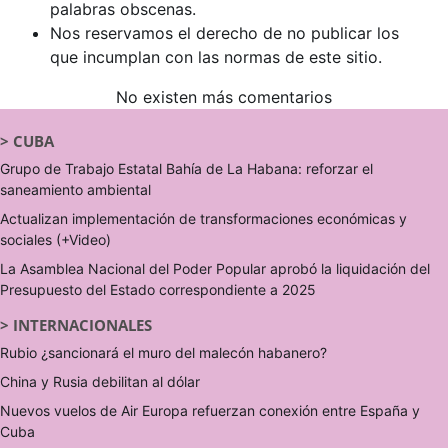
palabras obscenas.
Nos reservamos el derecho de no publicar los
que incumplan con las normas de este sitio.
No existen más comentarios
>
CUBA
Grupo de Trabajo Estatal Bahía de La Habana: reforzar el
saneamiento ambiental
Actualizan implementación de transformaciones económicas y
sociales (+Video)
La Asamblea Nacional del Poder Popular aprobó la liquidación del
Presupuesto del Estado correspondiente a 2025
>
INTERNACIONALES
Rubio ¿sancionará el muro del malecón habanero?
China y Rusia debilitan al dólar
Nuevos vuelos de Air Europa refuerzan conexión entre España y
Cuba