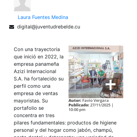
Laura Fuentes Medina
digital@juventudrebelde.cu
Con una trayectoria
que inició en 2022, la
empresa panameña
Azizi Internacional
S.A. ha fortalecido su
perfil como una
empresa de ventas
Ver Más
mayoristas. Su
Autor:
Favio Vergara
Publicado:
27/11/2025 |
portafolio se
10:00 pm
concentra en tres
pilares fundamentales: productos de higiene
personal y del hogar como jabón, champú,