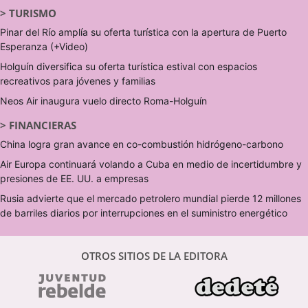
>
TURISMO
Pinar del Río amplía su oferta turística con la apertura de Puerto
Esperanza (+Video)
Holguín diversifica su oferta turística estival con espacios
recreativos para jóvenes y familias
Neos Air inaugura vuelo directo Roma-Holguín
>
FINANCIERAS
China logra gran avance en co-combustión hidrógeno-carbono
Air Europa continuará volando a Cuba en medio de incertidumbre y
presiones de EE. UU. a empresas
Rusia advierte que el mercado petrolero mundial pierde 12 millones
de barriles diarios por interrupciones en el suministro energético
OTROS SITIOS DE LA EDITORA