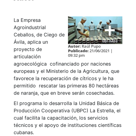
La Empresa
Agroindustrial
Ceballos, de Ciego de
Ver Más
Ávila, aplica un
Autor:
Raúl Pupo
proyecto de
Publicado:
21/06/2021 |
09:32 pm
articulación
agroecológica cofinanciado por naciones
europeas y el Ministerio de la Agricultura, que
favorece la recuperación de cítricos y le ha
permitido rescatar las primeras 80 hectáreas
de naranja, que en breve serán cosechadas.
El programa lo desarrolla la Unidad Básica de
Producción Cooperativa (UBPC) La Estrella, el
cual facilita la capacitación, los servicios
técnicos y el apoyo de instituciones científicas
cubanas.