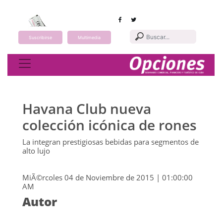
Suscribirse
Multimedia
Toggle navigation
Havana Club nueva
colección icónica de rones
La integran prestigiosas bebidas para segmentos de
alto lujo
MiÃ©rcoles 04 de Noviembre de 2015 | 01:00:00
AM
Autor