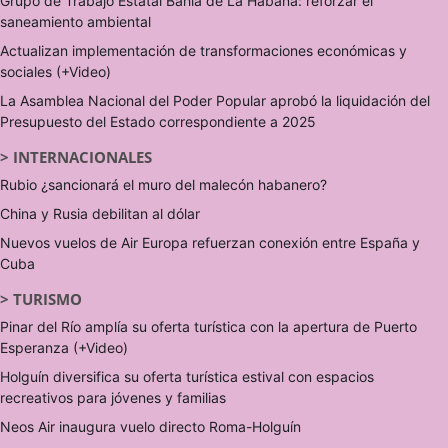
Grupo de Trabajo Estatal Bahía de La Habana: reforzar el
saneamiento ambiental
Actualizan implementación de transformaciones económicas y
sociales (+Video)
La Asamblea Nacional del Poder Popular aprobó la liquidación del
Presupuesto del Estado correspondiente a 2025
>
INTERNACIONALES
Rubio ¿sancionará el muro del malecón habanero?
China y Rusia debilitan al dólar
Nuevos vuelos de Air Europa refuerzan conexión entre España y
Cuba
>
TURISMO
Pinar del Río amplía su oferta turística con la apertura de Puerto
Esperanza (+Video)
Holguín diversifica su oferta turística estival con espacios
recreativos para jóvenes y familias
Neos Air inaugura vuelo directo Roma-Holguín