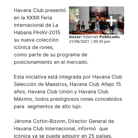
Havana Club presentó
en la XXXIII Feria
Internacional de La
Ver Más
Habana FIHAV-2015
Autor:
Internet
Publicado:
su nueva colección
21/06/2021 | 09:35 pm
icónica de rones,
como parte de su programa de
posicionamiento en el mercado.
Esta iniciativa está integrada por Havana Club
Selección de Maestros, Havana Club Añejo 15
años, Havana Club Unión y Havana Club
Máximo, todos prestigiosos rones concebidos
para segmentos de alto lujo.
Jérome Cottin-Bizonn, Director General de
Havana Club Internacional, informó que
Icónica ya se puede adquirir en 25 países.